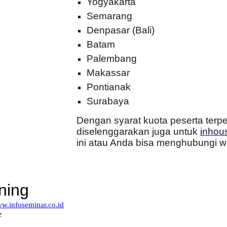
Yogyakarta
Semarang
Denpasar (Bali)
Batam
Palembang
Makassar
Pontianak
Surabaya
Dengan syarat kuota peserta terpen
diselenggarakan juga untuk
inhous
ini atau Anda bisa menghubungi w