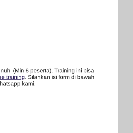
uhi (Min 6 peserta). Training ini bisa
e training
. Silahkan isi form di bawah
hatsapp kami.