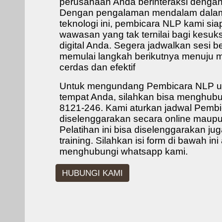
perusahaan Anda berinteraksi dengan
Dengan pengalaman mendalam dalam
teknologi ini, pembicara NLP kami si
wawasan yang tak ternilai bagi kesuk
digital Anda. Segera jadwalkan sesi 
memulai langkah berikutnya menuju 
cerdas dan efektif
Untuk mengundang Pembicara NLP unt
tempat Anda, silahkan
bisa menghubu
8121-246.
Kami aturkan jadwal Pemb
diselenggarakan secara online maupun
Pelatihan ini bisa diselenggarakan ju
training. Silahkan isi form di bawah in
menghubungi whatsapp kami.
HUBUNGI KAMI