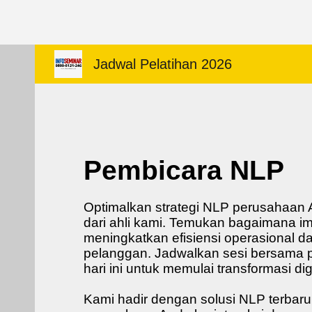
Sk
Jadwal Pelatihan 2026
Pembicara NLP
Optimalkan strategi NLP perusahaa
dari ahli kami. Temukan bagaimana i
meningkatkan efisiensi operasional 
pelanggan. Jadwalkan sesi bersama 
hari ini untuk memulai transformasi dig
Kami hadir dengan solusi NLP terbar