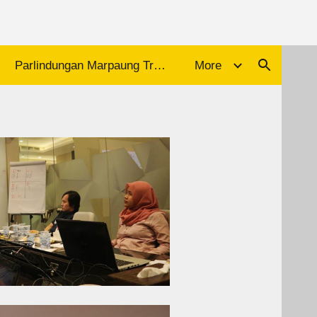
ion
Parlindungan Marpaung Trainer Motivasi
More