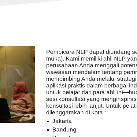
Pembicara NLP
dapat diundang se
muka).
Kami memiliki ahli NLP y
perusahaan Anda menggali potensi 
wawasan mendalam tentang pemr
membimbing Anda melalui strategi 
aplikasi praktis dalam berbagai i
untuk belajar dari para ahli ini—
sesi konsultasi yang menginspiras
konsultasi lebih lanjut. Untuk pelat
dilenggarakan di kota :
Jakarta
Bandung