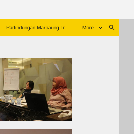
ion
Parlindungan Marpaung Trainer Motivasi
More