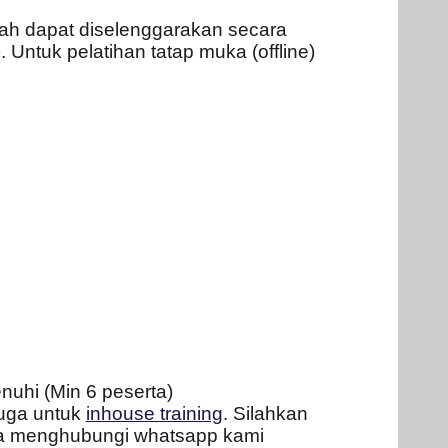
iah dapat diselenggarakan secara
 Untuk pelatihan tatap muka (offline)
nuhi (Min 6 peserta)
juga untuk
inhouse training
. Silahkan
bisa menghubungi whatsapp kami