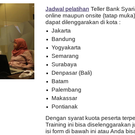
Jadwal pelatihan
Teller Bank Syar
online maupun onsite (tatap muka).
dapat dilenggarakan di kota :
Jakarta
Bandung
Yogyakarta
Semarang
Surabaya
Denpasar (Bali)
Batam
Palembang
Makassar
Pontianak
Dengan syarat kuota peserta terpe
Training ini bisa diselenggarakan 
isi form di bawah ini atau Anda 