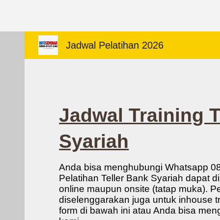
Sk
Jadwal Pelatihan 2026
Jadwal Training T
Syariah
Anda bisa menghubungi Whatsapp 0
Pelatihan Teller Bank Syariah dapat 
online maupun onsite (tatap muka). Pel
diselenggarakan juga untuk inhouse tra
form di bawah ini atau Anda bisa me